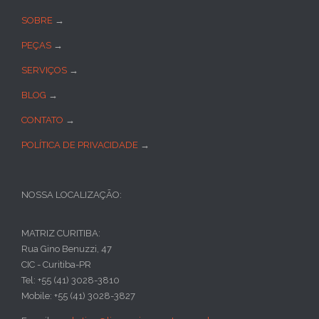
SOBRE
→
PEÇAS
→
SERVIÇOS
→
BLOG
→
CONTATO
→
POLÍTICA DE PRIVACIDADE
→
NOSSA LOCALIZAÇÃO:
MATRIZ CURITIBA:
Rua Gino Benuzzi, 47
CIC - Curitiba-PR
Tel: +55 (41) 3028-3810
Mobile: +55 (41) 3028-3827