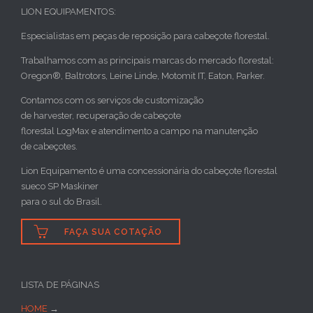
LION EQUIPAMENTOS:
Especialistas em peças de reposição para cabeçote florestal.
Trabalhamos com as principais marcas do mercado florestal:
Oregon®, Baltrotors, Leine Linde, Motomit IT, Eaton, Parker.
Contamos com os serviços de customização
de harvester, recuperação de cabeçote
florestal LogMax e atendimento a campo na manutenção
de cabeçotes.
Lion Equipamento é uma concessionária do cabeçote florestal
sueco SP Maskiner
para o sul do Brasil.

FAÇA SUA COTAÇÃO
LISTA DE PÁGINAS
HOME
→