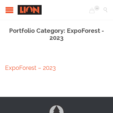
...


Portfolio Category:
ExpoForest -
2023
ExpoForest – 2023