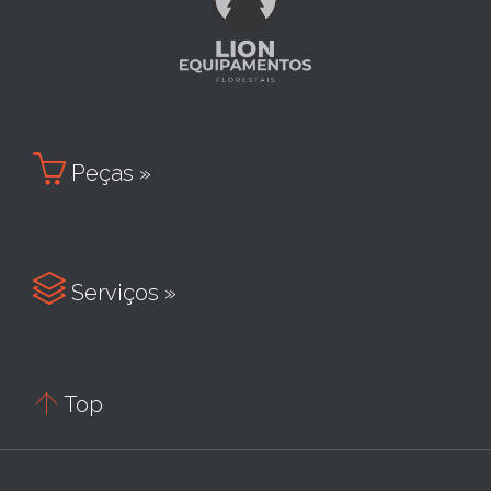

Peças »

Serviços »

Top