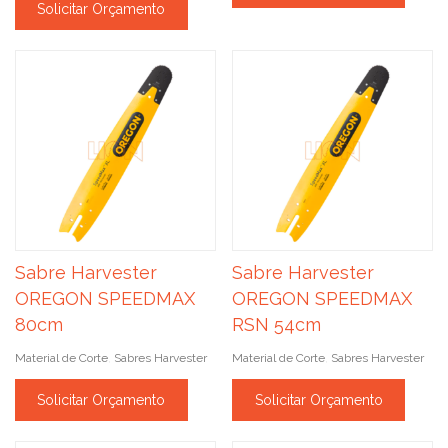
Solicitar Orçamento
Sabre Harvester
Sabre Harvester
OREGON SPEEDMAX
OREGON SPEEDMAX
80cm
RSN 54cm
Material de Corte
Sabres Harvester
Material de Corte
Sabres Harvester
,
,
Solicitar Orçamento
Solicitar Orçamento