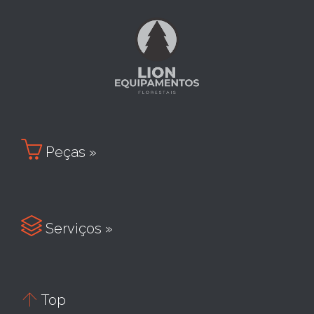

Peças »

Serviços »

Top