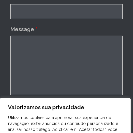
Message
*
Valorizamos sua privacidade
Utilizamos cookies para aprimorar sua experiência de
navegação, exibir anúncios ou conteúdo personalizado e
analisar nosso tráfego. Ao clicar em “Aceitar todos”, você