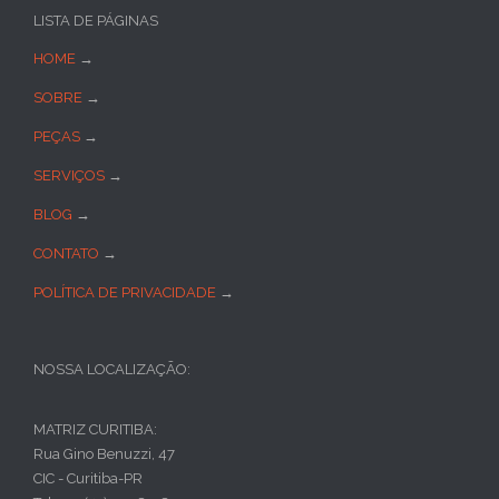
LISTA DE PÁGINAS
HOME
→
SOBRE
→
PEÇAS
→
SERVIÇOS
→
BLOG
→
CONTATO
→
POLÍTICA DE PRIVACIDADE
→
NOSSA LOCALIZAÇÃO:
MATRIZ CURITIBA:
Rua Gino Benuzzi, 47
CIC - Curitiba-PR