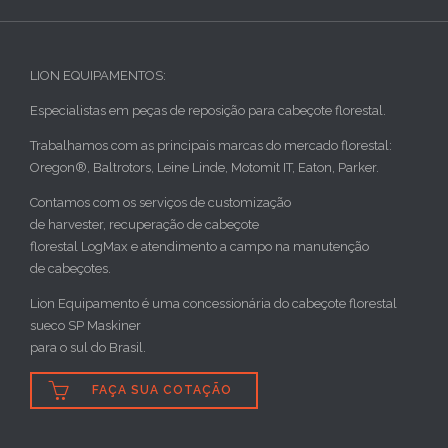
LION EQUIPAMENTOS:
Especialistas em peças de reposição para cabeçote florestal.
Trabalhamos com as principais marcas do mercado florestal:
Oregon®, Baltrotors, Leine Linde, Motomit IT, Eaton, Parker.
Contamos com os serviços de customização
de harvester, recuperação de cabeçote
florestal LogMax e atendimento a campo na manutenção
de cabeçotes.
Lion Equipamento é uma concessionária do cabeçote florestal
sueco SP Maskiner
para o sul do Brasil.

FAÇA SUA COTAÇÃO