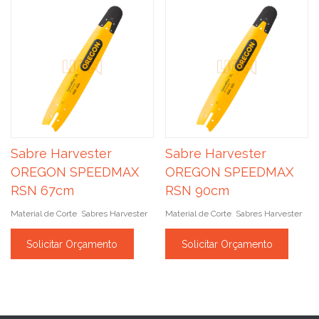
Sabre Harvester
Sabre Harvester
OREGON SPEEDMAX
OREGON SPEEDMAX
RSN 67cm
RSN 90cm
Material de Corte
Sabres Harvester
Material de Corte
Sabres Harvester
,
,
Solicitar Orçamento
Solicitar Orçamento