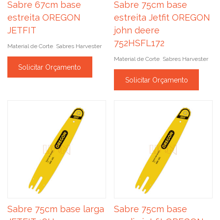
Sabre 67cm base
Sabre 75cm base
estreita OREGON
estreita Jetfit OREGON
JETFIT
john deere
752HSFL172
Material de Corte
Sabres Harvester
,
Material de Corte
Sabres Harvester
,
Solicitar Orçamento
Solicitar Orçamento
Sabre 75cm base larga
Sabre 75cm base