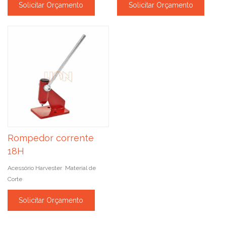
Solicitar Orçamento
Solicitar Orçamento
Rompedor corrente
18H
Acessório Harvester
Material de
,
Corte
Solicitar Orçamento