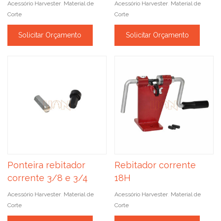
Acessório Harvester
Material de
Acessório Harvester
Material de
,
,
Corte
Corte
Solicitar Orçamento
Solicitar Orçamento
Ponteira rebitador
Rebitador corrente
corrente 3/8 e 3/4
18H
Acessório Harvester
Material de
Acessório Harvester
Material de
,
,
Corte
Corte