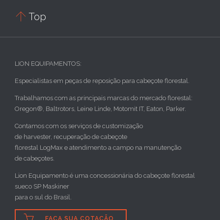

Top
LION EQUIPAMENTOS:
Especialistas em peças de reposição para cabeçote florestal.
Trabalhamos com as principais marcas do mercado florestal:
Oregon®, Baltrotors, Leine Linde, Motomit IT, Eaton, Parker.
Contamos com os serviços de customização
de harvester, recuperação de cabeçote
florestal LogMax e atendimento a campo na manutenção
de cabeçotes.
Lion Equipamento é uma concessionária do cabeçote florestal
sueco SP Maskiner
para o sul do Brasil.

FAÇA SUA COTAÇÃO