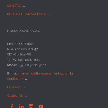
CONTATO
→
POLÍTICA DE PRIVACIDADE
→
NOSSA LOCALIZAÇÃO:
MATRIZ CURITIBA:
Rua Gino Benuzzi, 47
CIC - Curitiba-PR
Tel: +55 (41) 3028-3810
Mobile: +55 (41) 3028-3827
E-mail:
marketing@lionequipamentos.com.br
Curitiba-PR
→
Lages-SC:
→
Guaíba-RS:
→



