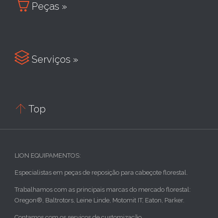

Peças »

Serviços »

Top
LION EQUIPAMENTOS:
Especialistas em peças de reposição para cabeçote florestal.
Trabalhamos com as principais marcas do mercado florestal:
Oregon®, Baltrotors, Leine Linde, Motomit IT, Eaton, Parker.
Contamos com os serviços de customização