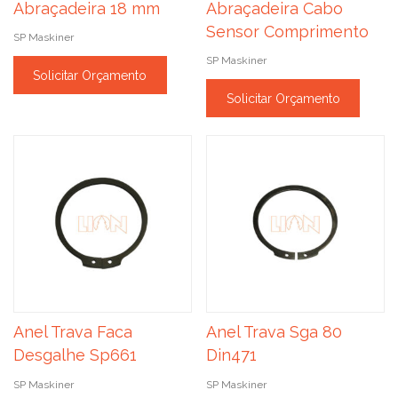
Abraçadeira 18 mm
Abraçadeira Cabo
Sensor Comprimento
SP Maskiner
SP Maskiner
Solicitar Orçamento
Solicitar Orçamento
Anel Trava Faca
Anel Trava Sga 80
Desgalhe Sp661
Din471
SP Maskiner
SP Maskiner