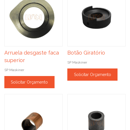
Arruela desgaste faca
Botão Giratório
superior
SP Maskiner
SP Maskiner
Solicitar Orçamento
Solicitar Orçamento