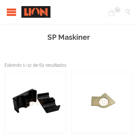
...


SP Maskiner
Exibindo 1–12 de 62 resultados