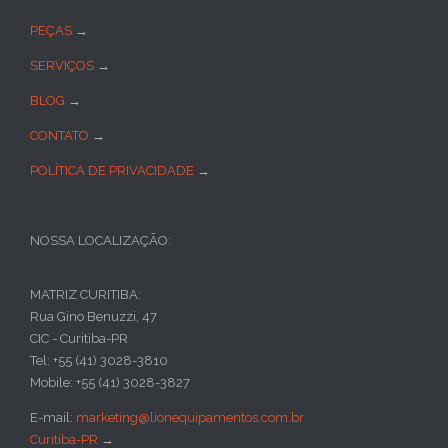
PEÇAS
→
SERVIÇOS
→
BLOG
→
CONTATO
→
POLÍTICA DE PRIVACIDADE
→
NOSSA LOCALIZAÇÃO:
MATRIZ CURITIBA:
Rua Gino Benuzzi, 47
CIC - Curitiba-PR
Tel: +55 (41) 3028-3810
Mobile: +55 (41) 3028-3827
E-mail:
marketing@lionequipamentos.com.br
Curitiba-PR
→