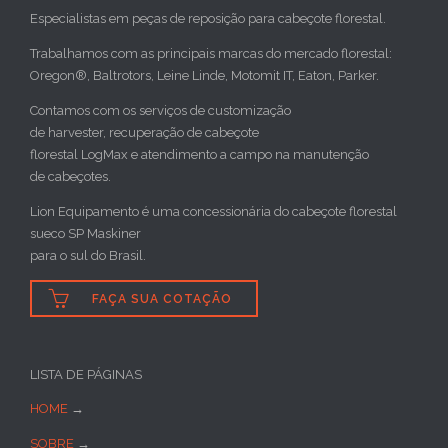
Especialistas em peças de reposição para cabeçote florestal.
Trabalhamos com as principais marcas do mercado florestal:
Oregon®, Baltrotors, Leine Linde, Motomit IT, Eaton, Parker.
Contamos com os serviços de customização
de harvester, recuperação de cabeçote
florestal LogMax e atendimento a campo na manutenção
de cabeçotes.
Lion Equipamento é uma concessionária do cabeçote florestal
sueco SP Maskiner
para o sul do Brasil.

FAÇA SUA COTAÇÃO
LISTA DE PÁGINAS
HOME
→
SOBRE
→