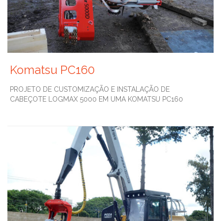
Komatsu PC160
PROJETO DE CUSTOMIZAÇÃO E INSTALAÇÃO DE
CABEÇOTE LOGMAX 5000 EM UMA KOMATSU PC160