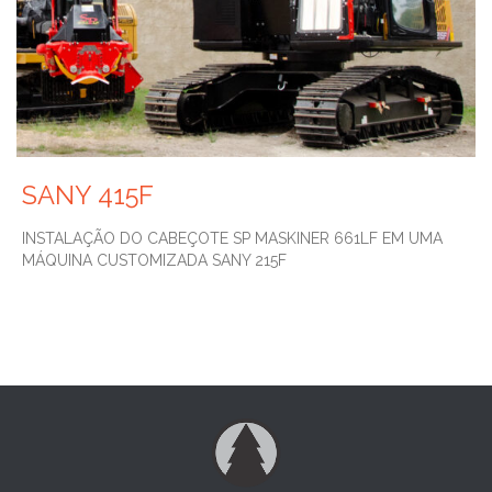
SANY 415F
INSTALAÇÃO DO CABEÇOTE SP MASKINER 661LF EM UMA
MÁQUINA CUSTOMIZADA SANY 215F