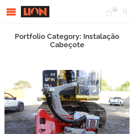
...


Portfolio Category:
Instalação
Cabeçote