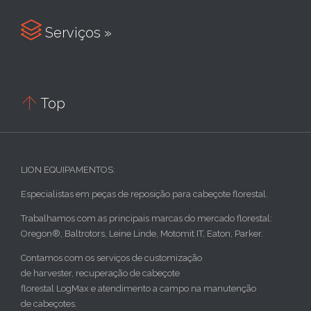

Serviços »

Top
LION EQUIPAMENTOS:
Especialistas em peças de reposição para cabeçote florestal.
Trabalhamos com as principais marcas do mercado florestal:
Oregon®, Baltrotors, Leine Linde, Motomit IT, Eaton, Parker.
Contamos com os serviços de customização
de harvester, recuperação de cabeçote
florestal LogMax e atendimento a campo na manutenção
de cabeçotes.