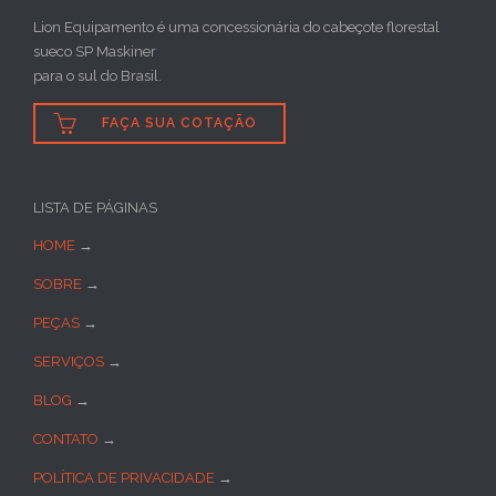
Lion Equipamento é uma concessionária do cabeçote florestal
sueco SP Maskiner
para o sul do Brasil.

FAÇA SUA COTAÇÃO
LISTA DE PÁGINAS
HOME
→
SOBRE
→
PEÇAS
→
SERVIÇOS
→
BLOG
→
CONTATO
→
POLÍTICA DE PRIVACIDADE
→