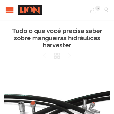
...


Tudo o que você precisa saber
sobre mangueiras hidráulicas
harvester


