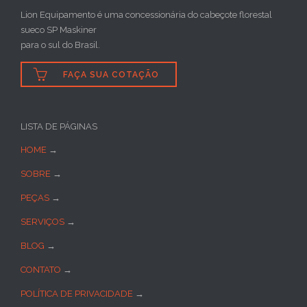
Lion Equipamento é uma concessionária do cabeçote florestal
sueco SP Maskiner
para o sul do Brasil.

FAÇA SUA COTAÇÃO
LISTA DE PÁGINAS
HOME
→
SOBRE
→
PEÇAS
→
SERVIÇOS
→
BLOG
→
CONTATO
→
POLÍTICA DE PRIVACIDADE
→