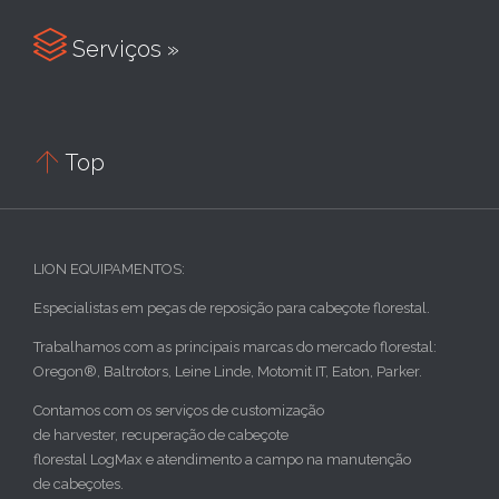

Serviços »

Top
LION EQUIPAMENTOS:
Especialistas em peças de reposição para cabeçote florestal.
Trabalhamos com as principais marcas do mercado florestal:
Oregon®, Baltrotors, Leine Linde, Motomit IT, Eaton, Parker.
Contamos com os serviços de customização
de harvester, recuperação de cabeçote
florestal LogMax e atendimento a campo na manutenção
de cabeçotes.