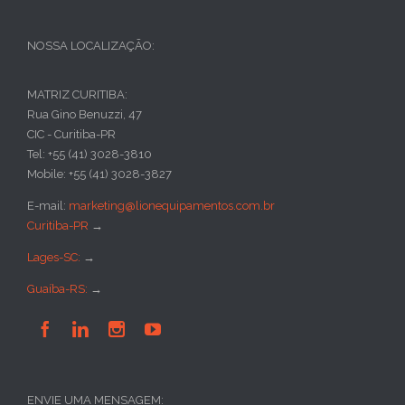
NOSSA LOCALIZAÇÃO:
MATRIZ CURITIBA:
Rua Gino Benuzzi, 47
CIC - Curitiba-PR
Tel: +55 (41) 3028-3810
Mobile: +55 (41) 3028-3827
E-mail:
marketing@lionequipamentos.com.br
Curitiba-PR
→
Lages-SC:
→
Guaíba-RS:
→




ENVIE UMA MENSAGEM: