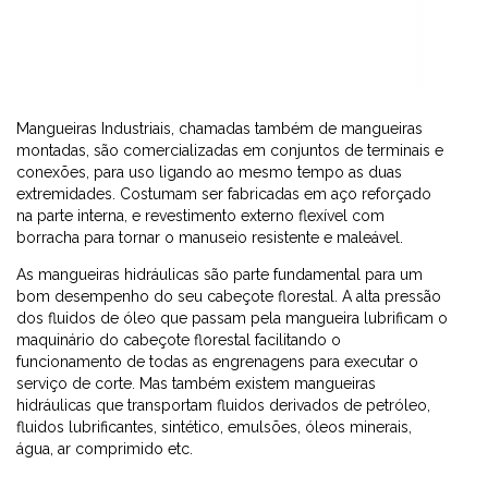
Mangueiras Industriais, chamadas também de mangueiras
montadas, são comercializadas em conjuntos de terminais e
conexões
, para uso ligando ao mesmo tempo as duas
extremidades. Costumam ser fabricadas em aço reforçado
na parte interna, e revestimento externo flexível com
borracha para tornar o manuseio resistente e maleável.
As mangueiras hidráulicas são parte fundamental para um
bom desempenho do seu cabeçote florestal. A alta pressão
dos fluidos de óleo que passam pela mangueira lubrificam o
maquinário do cabeçote florestal facilitando o
funcionamento de todas as engrenagens para executar o
serviço de corte. Mas também existem mangueiras
hidráulicas que transportam fluidos derivados de petróleo,
fluidos lubrificantes, sintético, emulsões, óleos minerais,
água, ar comprimido etc.