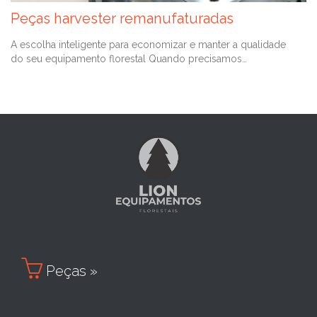
Peças harvester remanufaturadas
A escolha inteligente para economizar e manter a qualidade
do seu equipamento florestal Quando precisamos…

Peças »