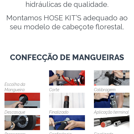
hidráulicas de qualidade.
Montamos HOSE KIT’S adequado ao
seu modelo de cabeçote florestal.
CONFECÇÃO DE MANGUEIRAS
Escolha da
Mangueira
Corte
Calibragem
Descasque
Finalizado
Aplicação terminal