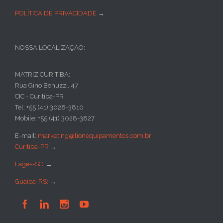
POLÍTICA DE PRIVACIDADE
→
NOSSA LOCALIZAÇÃO:
MATRIZ CURITIBA:
Rua Gino Benuzzi, 47
CIC - Curitiba-PR
Tel: +55 (41) 3028-3810
Mobile: +55 (41) 3028-3827
E-mail:
marketing@lionequipamentos.com.br
Curitiba-PR
→
Lages-SC:
→
Guaíba-RS:
→



