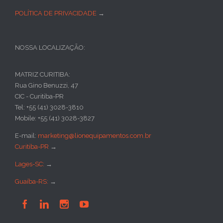
POLÍTICA DE PRIVACIDADE
→
NOSSA LOCALIZAÇÃO:
MATRIZ CURITIBA:
Rua Gino Benuzzi, 47
CIC - Curitiba-PR
Tel: +55 (41) 3028-3810
Mobile: +55 (41) 3028-3827
E-mail:
marketing@lionequipamentos.com.br
Curitiba-PR
→
Lages-SC:
→
Guaíba-RS:
→



