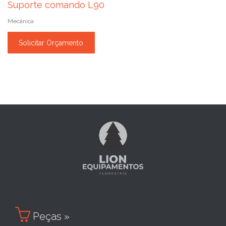
Suporte comando L90
Mecânica
Solicitar Orçamento

Peças »