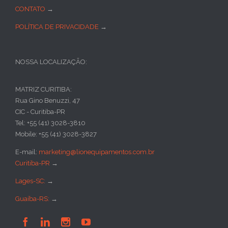
CONTATO
→
POLÍTICA DE PRIVACIDADE
→
NOSSA LOCALIZAÇÃO:
MATRIZ CURITIBA:
Rua Gino Benuzzi, 47
CIC - Curitiba-PR
Tel: +55 (41) 3028-3810
Mobile: +55 (41) 3028-3827
E-mail:
marketing@lionequipamentos.com.br
Curitiba-PR
→
Lages-SC:
→
Guaíba-RS:
→



