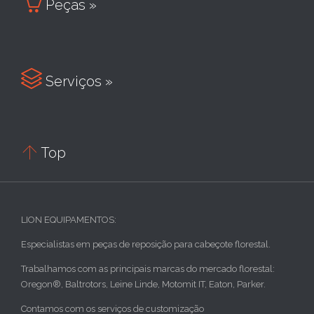

Peças »

Serviços »

Top
LION EQUIPAMENTOS:
Especialistas em peças de reposição para cabeçote florestal.
Trabalhamos com as principais marcas do mercado florestal:
Oregon®, Baltrotors, Leine Linde, Motomit IT, Eaton, Parker.
Contamos com os serviços de customização