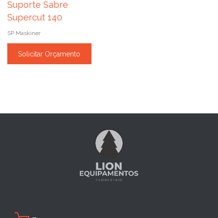
Suporte Sabre
Supercut 140
SP Maskiner
Solicitar Orçamento