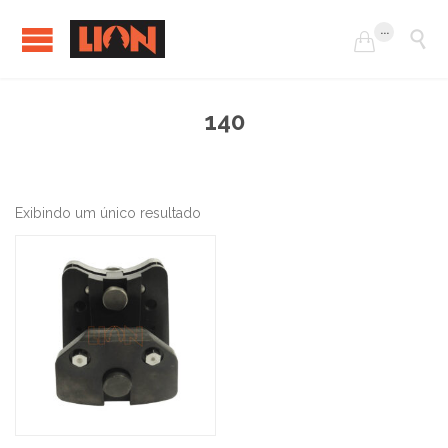
...


140
Exibindo um único resultado