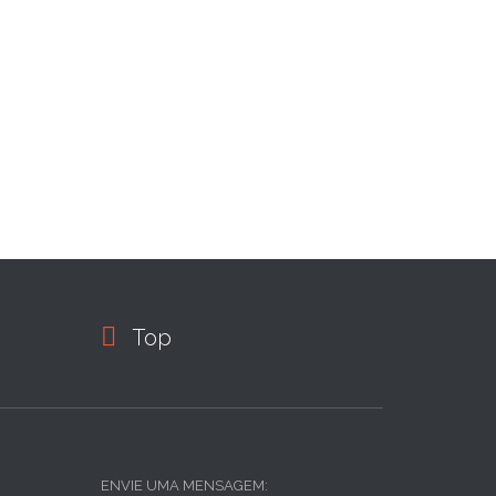

Top
ENVIE UMA MENSAGEM: