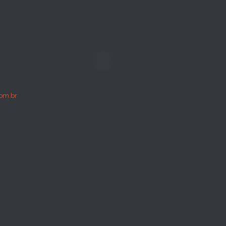
om.br