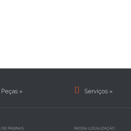

Peças »
Serviços »
A DE PÁGINAS
NOSSA LOCALIZAÇÃO: