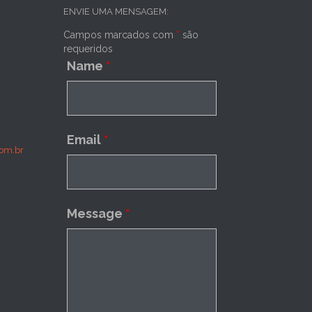
ENVIE UMA MENSAGEM:
Campos marcados com
*
são
requeridos
Name
*
Email
*
om.br
Message
*