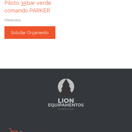
Piloto 35bar verde
comando PARKER
Hidráulica
Solicitar Orçamento