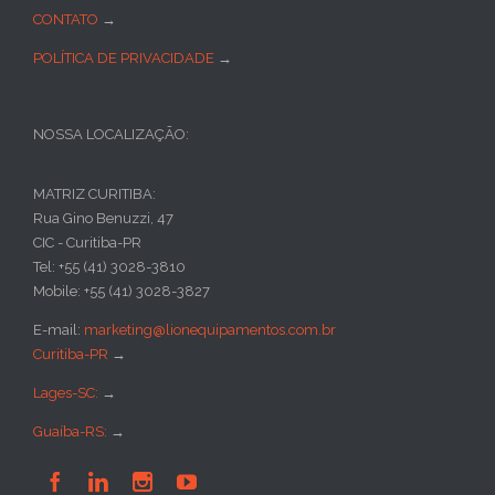
CONTATO
→
POLÍTICA DE PRIVACIDADE
→
NOSSA LOCALIZAÇÃO:
MATRIZ CURITIBA:
Rua Gino Benuzzi, 47
CIC - Curitiba-PR
Tel: +55 (41) 3028-3810
Mobile: +55 (41) 3028-3827
E-mail:
marketing@lionequipamentos.com.br
Curitiba-PR
→
Lages-SC:
→
Guaíba-RS:
→



