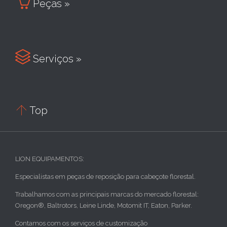

Peças »

Serviços »

Top
LION EQUIPAMENTOS:
Especialistas em peças de reposição para cabeçote florestal.
Trabalhamos com as principais marcas do mercado florestal:
Oregon®, Baltrotors, Leine Linde, Motomit IT, Eaton, Parker.
Contamos com os serviços de customização