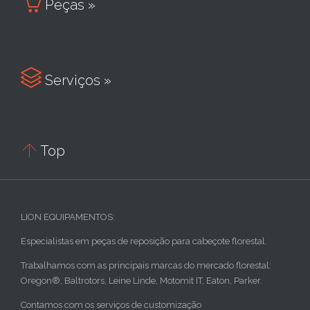

Peças »

Serviços »

Top
LION EQUIPAMENTOS:
Especialistas em peças de reposição para cabeçote florestal.
Trabalhamos com as principais marcas do mercado florestal:
Oregon®, Baltrotors, Leine Linde, Motomit IT, Eaton, Parker.
Contamos com os serviços de customização