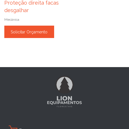
Proteção direita facas
desgalhar
Mecânica
Solicitar Orçamento