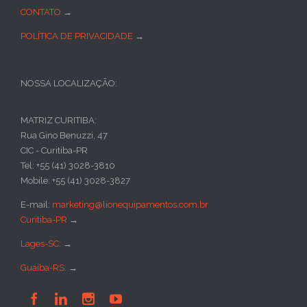
CONTATO
→
POLÍTICA DE PRIVACIDADE
→
NOSSA LOCALIZAÇÃO:
MATRIZ CURITIBA:
Rua Gino Benuzzi, 47
CIC - Curitiba-PR
Tel: +55 (41) 3028-3810
Mobile: +55 (41) 3028-3827
E-mail:
marketing@lionequipamentos.com.br
Curitiba-PR
→
Lages-SC:
→
Guaíba-RS:
→



