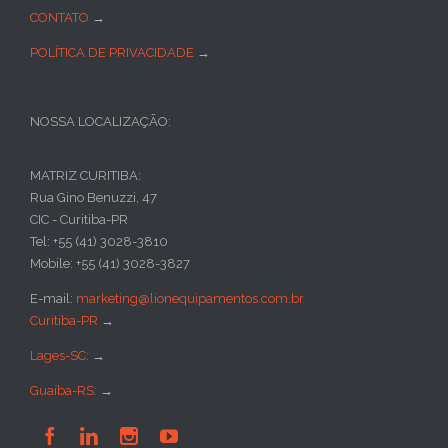
CONTATO
→
POLÍTICA DE PRIVACIDADE
→
NOSSA LOCALIZAÇÃO:
MATRIZ CURITIBA:
Rua Gino Benuzzi, 47
CIC - Curitiba-PR
Tel: +55 (41) 3028-3810
Mobile: +55 (41) 3028-3827
E-mail:
marketing@lionequipamentos.com.br
Curitiba-PR
→
Lages-SC:
→
Guaíba-RS:
→



