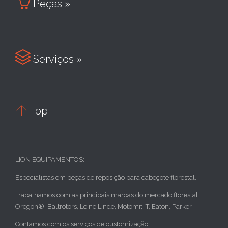

Peças »

Serviços »

Top
LION EQUIPAMENTOS:
Especialistas em peças de reposição para cabeçote florestal.
Trabalhamos com as principais marcas do mercado florestal:
Oregon®, Baltrotors, Leine Linde, Motomit IT, Eaton, Parker.
Contamos com os serviços de customização