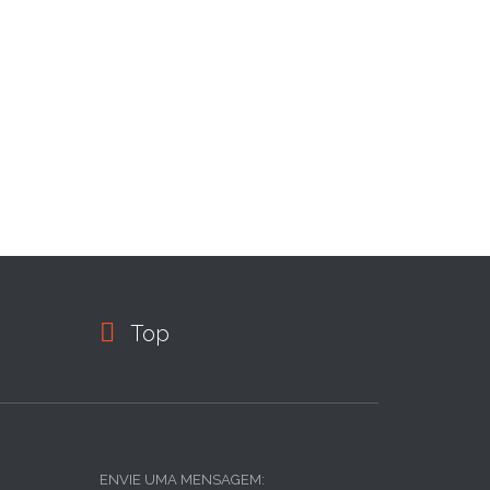

Top
ENVIE UMA MENSAGEM: