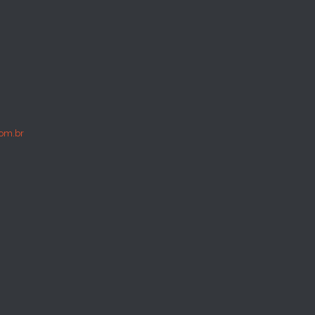
om.br