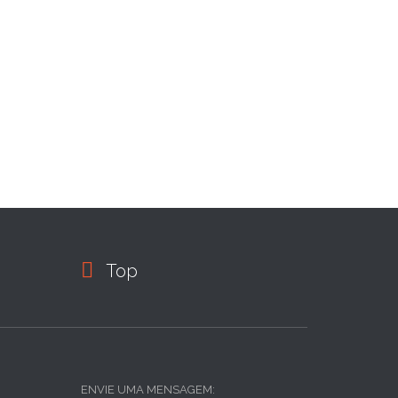

Top
ENVIE UMA MENSAGEM: