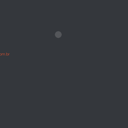
om.br