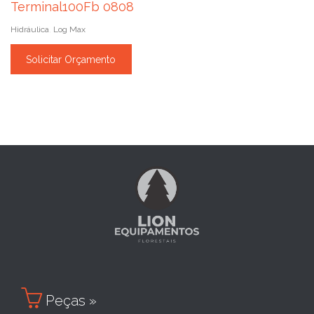
Terminal100Fb 0808
Hidráulica
Log Max
,
Solicitar Orçamento

Peças »