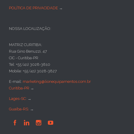
POLÍTICA DE PRIVACIDADE
→
NOSSA LOCALIZAÇÃO:
MATRIZ CURITIBA:
Rua Gino Benuzzi, 47
CIC - Curitiba-PR
Tel: +55 (41) 3028-3810
Mobile: +55 (41) 3028-3827
E-mail:
marketing@lionequipamentos.com.br
Curitiba-PR
→
Lages-SC:
→
Guaíba-RS:
→



