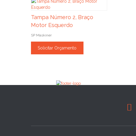
Tampa Número 2, Braço
Motor Esquerdo
SP Maskiner
Solicitar Orçamento
