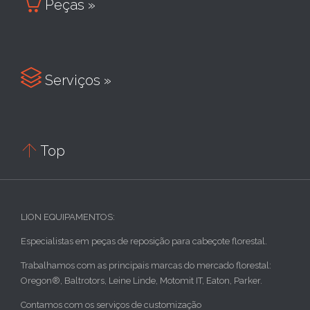

Peças »

Serviços »

Top
LION EQUIPAMENTOS:
Especialistas em peças de reposição para cabeçote florestal.
Trabalhamos com as principais marcas do mercado florestal:
Oregon®, Baltrotors, Leine Linde, Motomit IT, Eaton, Parker.
Contamos com os serviços de customização