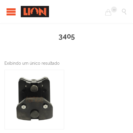
...


3405
Exibindo um único resultado