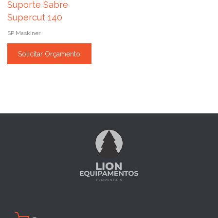
Suporte Sabre
Supercut 140
SP Maskiner
Solicitar Orçamento