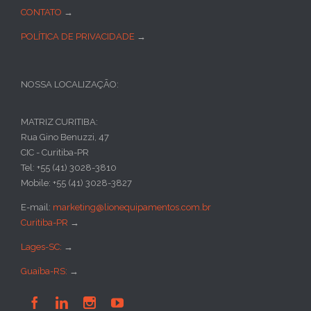
CONTATO
→
POLÍTICA DE PRIVACIDADE
→
NOSSA LOCALIZAÇÃO:
MATRIZ CURITIBA:
Rua Gino Benuzzi, 47
CIC - Curitiba-PR
Tel: +55 (41) 3028-3810
Mobile: +55 (41) 3028-3827
E-mail:
marketing@lionequipamentos.com.br
Curitiba-PR
→
Lages-SC:
→
Guaíba-RS:
→



