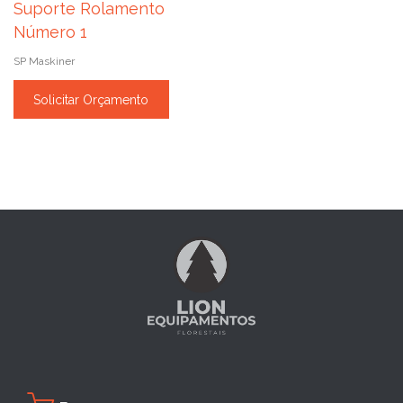
Suporte Rolamento
Número 1
SP Maskiner
Solicitar Orçamento