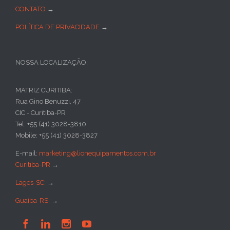
CONTATO
→
POLÍTICA DE PRIVACIDADE
→
NOSSA LOCALIZAÇÃO:
MATRIZ CURITIBA:
Rua Gino Benuzzi, 47
CIC - Curitiba-PR
Tel: +55 (41) 3028-3810
Mobile: +55 (41) 3028-3827
E-mail:
marketing@lionequipamentos.com.br
Curitiba-PR
→
Lages-SC:
→
Guaíba-RS:
→



