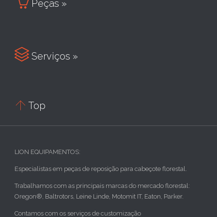

Peças »

Serviços »

Top
LION EQUIPAMENTOS:
Especialistas em peças de reposição para cabeçote florestal.
Trabalhamos com as principais marcas do mercado florestal:
Oregon®, Baltrotors, Leine Linde, Motomit IT, Eaton, Parker.
Contamos com os serviços de customização