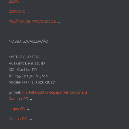
BLOG
→
CONTATO
→
POLÍTICA DE PRIVACIDADE
→
NOSSA LOCALIZAÇÃO:
MATRIZ CURITIBA:
Rua Gino Benuzzi, 47
CIC - Curitiba-PR
Tel: +55 (41) 3028-3810
Mobile: +55 (41) 3028-3827
E-mail:
marketing@lionequipamentos.com.br
Curitiba-PR
→
Lages-SC:
→
Guaíba-RS:
→