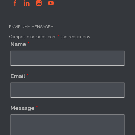




ENVIE UMA MENSAGEM:
Campos marcados com
*
são requeridos
Name
*
Email
*
Message
*