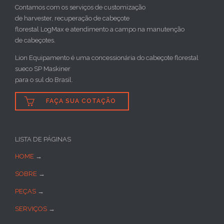
Contamos com os serviços de customização
de harvester, recuperação de cabeçote
florestal LogMax e atendimento a campo na manutenção
de cabeçotes.
Lion Equipamento é uma concessionária do cabeçote florestal
sueco SP Maskiner
para o sul do Brasil.

FAÇA SUA COTAÇÃO
LISTA DE PÁGINAS
HOME
→
SOBRE
→
PEÇAS
→
SERVIÇOS
→