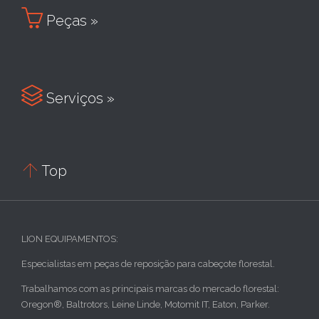

Peças »

Serviços »

Top
LION EQUIPAMENTOS:
Especialistas em peças de reposição para cabeçote florestal.
Trabalhamos com as principais marcas do mercado florestal:
Oregon®, Baltrotors, Leine Linde, Motomit IT, Eaton, Parker.