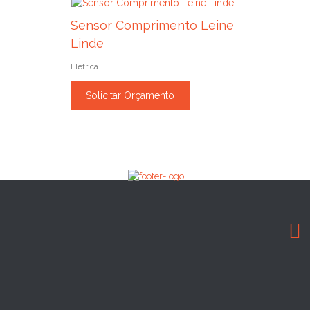
Sensor Comprimento Leine
Linde
Elétrica
Solicitar Orçamento
