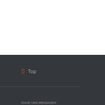

Top
ENVIE UMA MENSAGEM: