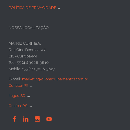
POLÍTICA DE PRIVACIDADE
→
NOSSA LOCALIZAÇÃO:
MATRIZ CURITIBA:
Rua Gino Benuzzi, 47
CIC - Curitiba-PR
Tel: +55 (41) 3028-3810
Mobile: +55 (41) 3028-3827
E-mail:
marketing@lionequipamentos.com.br
Curitiba-PR
→
Lages-SC:
→
Guaíba-RS:
→



