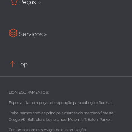

Peças »

Serviços »

Top
LION EQUIPAMENTOS:
Especialistas em peças de reposição para cabeçote florestal.
Trabalhamos com as principais marcas do mercado florestal:
Oregon®, Baltrotors, Leine Linde, Motomit IT, Eaton, Parker.
Contamos com os serviços de customização