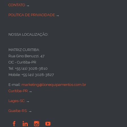
CONTATO
→
POLÍTICA DE PRIVACIDADE
→
NOSSA LOCALIZAÇÃO:
MATRIZ CURITIBA:
Rua Gino Benuzzi, 47
CIC - Curitiba-PR
Tel: +55 (41) 3028-3810
Mobile: +55 (41) 3028-3827
E-mail:
marketing@lionequipamentos.com.br
Curitiba-PR
→
Lages-SC:
→
Guaíba-RS:
→



