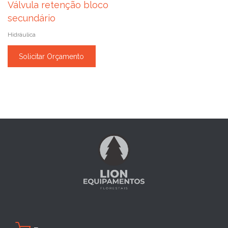
Válvula retenção bloco
secundário
Hidráulica
Solicitar Orçamento