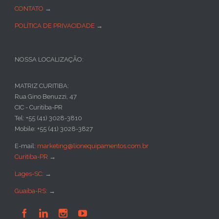
CONTATO
→
POLÍTICA DE PRIVACIDADE
→
NOSSA LOCALIZAÇÃO:
MATRIZ CURITIBA:
Rua Gino Benuzzi, 47
CIC - Curitiba-PR
Tel: +55 (41) 3028-3810
Mobile: +55 (41) 3028-3827
E-mail:
marketing@lionequipamentos.com.br
Curitiba-PR
→
Lages-SC:
→
Guaíba-RS:
→



