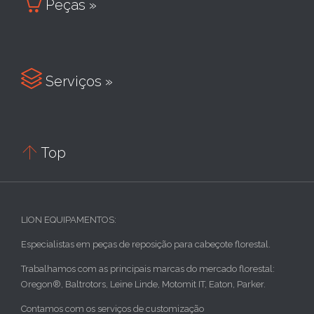

Peças »

Serviços »

Top
LION EQUIPAMENTOS:
Especialistas em peças de reposição para cabeçote florestal.
Trabalhamos com as principais marcas do mercado florestal:
Oregon®, Baltrotors, Leine Linde, Motomit IT, Eaton, Parker.
Contamos com os serviços de customização