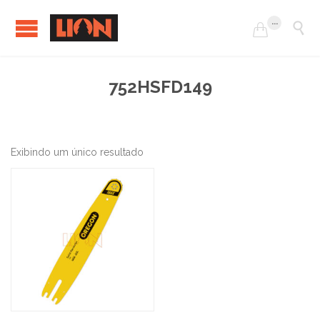
...


752HSFD149
Exibindo um único resultado