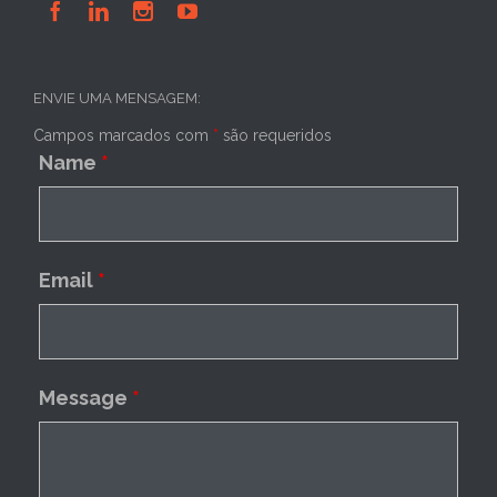




ENVIE UMA MENSAGEM:
Campos marcados com
*
são requeridos
Name
*
Email
*
Message
*