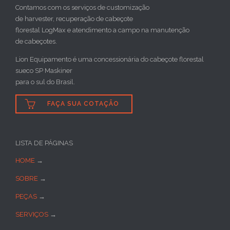
Contamos com os serviços de customização
de harvester, recuperação de cabeçote
florestal LogMax e atendimento a campo na manutenção
de cabeçotes.
Lion Equipamento é uma concessionária do cabeçote florestal
sueco SP Maskiner
para o sul do Brasil.

FAÇA SUA COTAÇÃO
LISTA DE PÁGINAS
HOME
→
SOBRE
→
PEÇAS
→
SERVIÇOS
→