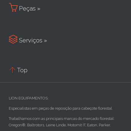

Peças »

Serviços »

Top
LION EQUIPAMENTOS:
Especialistas em peças de reposição para cabeçote florestal.
Trabalhamos com as principais marcas do mercado florestal:
Oregon®, Baltrotors, Leine Linde, Motomit IT, Eaton, Parker.