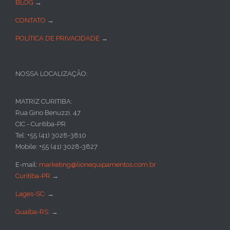
BLOG
→
CONTATO
→
POLÍTICA DE PRIVACIDADE
→
NOSSA LOCALIZAÇÃO:
MATRIZ CURITIBA:
Rua Gino Benuzzi, 47
CIC - Curitiba-PR
Tel: +55 (41) 3028-3810
Mobile: +55 (41) 3028-3827
E-mail:
marketing@lionequipamentos.com.br
Curitiba-PR
→
Lages-SC:
→
Guaíba-RS:
→