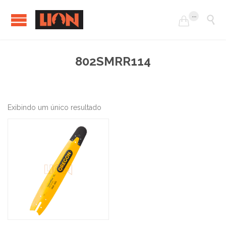
...


802SMRR114
Exibindo um único resultado