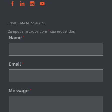




ENVIE UMA MENSAGEM:
Campos marcados com
*
são requeridos
Name
*
Email
*
Message
*