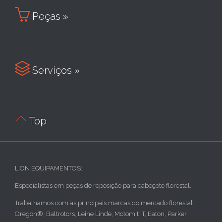

Peças »

Serviços »

Top
LION EQUIPAMENTOS:
Especialistas em peças de reposição para cabeçote florestal.
Trabalhamos com as principais marcas do mercado florestal:
Oregon®, Baltrotors, Leine Linde, Motomit IT, Eaton, Parker.