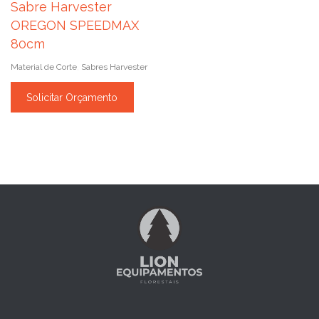
Sabre Harvester
OREGON SPEEDMAX
80cm
Material de Corte
Sabres Harvester
,
Solicitar Orçamento