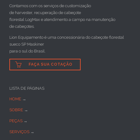
Contamos com os serviços de customização
de harvester, recuperação de cabeçote
florestal LogMax e atendimento a campo na manutenção
de cabeçotes.
Lion Equipamento é uma concessionária do cabeçote florestal
sueco SP Maskiner
para o sul do Brasil.

FAÇA SUA COTAÇÃO
LISTA DE PÁGINAS
HOME
→
SOBRE
→
PEÇAS
→
SERVIÇOS
→