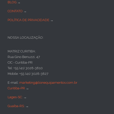
BLOG
→
CONTATO
→
POLÍTICA DE PRIVACIDADE
→
NOSSA LOCALIZAÇÃO:
MATRIZ CURITIBA:
Rua Gino Benuzzi, 47
CIC - Curitiba-PR
Tel: +55 (41) 3028-3810
Mobile: +55 (41) 3028-3827
E-mail:
marketing@lionequipamentos.com.br
Curitiba-PR
→
Lages-SC:
→
Guaíba-RS:
→