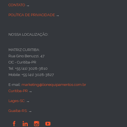
CONTATO
→
POLÍTICA DE PRIVACIDADE
→
NOSSA LOCALIZAÇÃO:
MATRIZ CURITIBA:
Rua Gino Benuzzi, 47
CIC - Curitiba-PR
Tel: +55 (41) 3028-3810
Mobile: +55 (41) 3028-3827
E-mail:
marketing@lionequipamentos.com.br
Curitiba-PR
→
Lages-SC:
→
Guaíba-RS:
→



