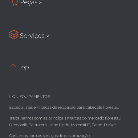

Peças »

Serviços »

Top
LION EQUIPAMENTOS:
Especialistas em peças de reposição para cabeçote florestal.
Trabalhamos com as principais marcas do mercado florestal:
Oregon®, Baltrotors, Leine Linde, Motomit IT, Eaton, Parker.
Contamos com os serviços de customização