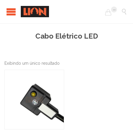
...


Cabo Elétrico LED
Exibindo um único resultado