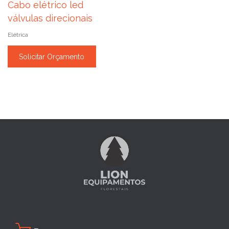
Cabo elétrico led
válvulas direcionais
Elétrica
Solicitar Orçamento