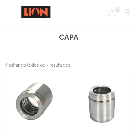
...


CAPA
Mostrando todos os 7 resultados