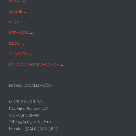
HOME
→
SOBRE
→
PEÇAS
→
SERVIÇOS
→
BLOG
→
CONTATO
→
POLÍTICA DE PRIVACIDADE
→
NOSSA LOCALIZAÇÃO:
MATRIZ CURITIBA:
Rua Gino Benuzzi, 47
CIC - Curitiba-PR
Tel: +55 (41) 3028-3810
Mobile: +55 (41) 3028-3827