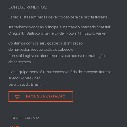
LION EQUIPAMENTOS:
Especialistas em peças de reposição para cabeçote florestal.
Trabalhamos com as principais marcas do mercado florestal:
Oregon®, Baltrotors, Leine Linde, Motomit IT, Eaton, Parker.
Contamos com os serviços de customização
de harvester, recuperação de cabeçote
florestal LogMax e atendimento a campo na manutenção
de cabeçotes.
Lion Equipamento é uma concessionária do cabeçote florestal
sueco SP Maskiner
para o sul do Brasil.

FAÇA SUA COTAÇÃO
LISTA DE PÁGINAS