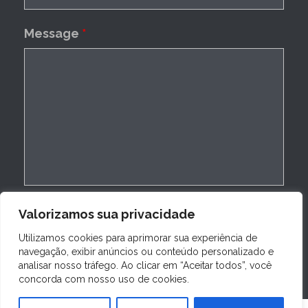
Message
*
Valorizamos sua privacidade
Utilizamos cookies para aprimorar sua experiência de
navegação, exibir anúncios ou conteúdo personalizado e
analisar nosso tráfego. Ao clicar em “Aceitar todos”, você
concorda com nosso uso de cookies.