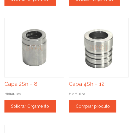
Capa 2Sn – 8
Capa 4Sh – 12
Hidráulica
Hidráulica
Solicitar Orçamento
Comprar produto