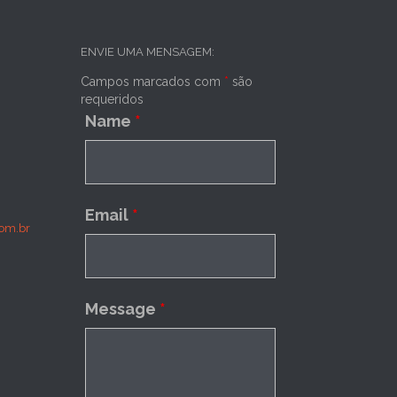
ENVIE UMA MENSAGEM:
Campos marcados com
*
são
requeridos
Name
*
Email
*
om.br
Message
*