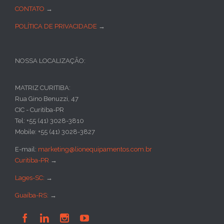
CONTATO
→
POLÍTICA DE PRIVACIDADE
→
NOSSA LOCALIZAÇÃO:
MATRIZ CURITIBA:
Rua Gino Benuzzi, 47
CIC - Curitiba-PR
Tel: +55 (41) 3028-3810
Mobile: +55 (41) 3028-3827
E-mail:
marketing@lionequipamentos.com.br
Curitiba-PR
→
Lages-SC:
→
Guaíba-RS:
→



