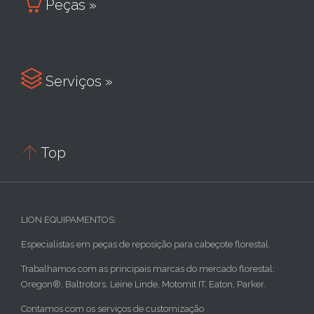

Peças »

Serviços »

Top
LION EQUIPAMENTOS:
Especialistas em peças de reposição para cabeçote florestal.
Trabalhamos com as principais marcas do mercado florestal:
Oregon®, Baltrotors, Leine Linde, Motomit IT, Eaton, Parker.
Contamos com os serviços de customização