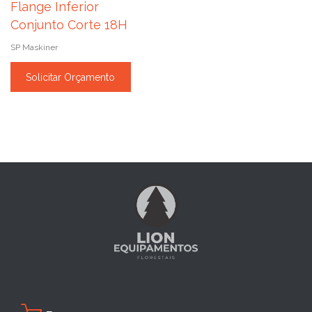
Flange Inferior
Conjunto Corte 18H
SP Maskiner
Solicitar Orçamento