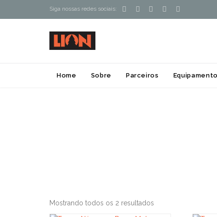





Siga nossas redes sociais:
Home
Sobre
Parceiros
Equipamento
Mostrando todos os 2 resultados