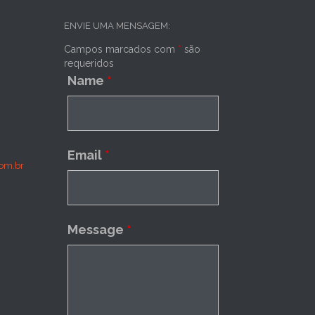
ENVIE UMA MENSAGEM:
Campos marcados com
*
são
requeridos
Name
*
Email
*
om.br
Message
*