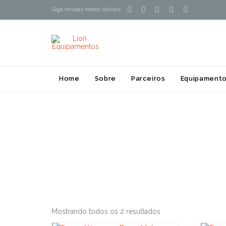





Siga nossas redes sociais:
Home
Sobre
Parceiros
Equipamento
Mostrando todos os 2 resultados