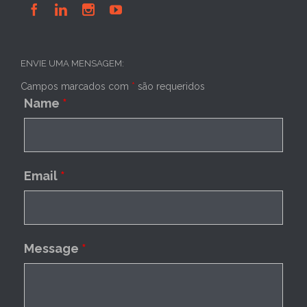




ENVIE UMA MENSAGEM:
Campos marcados com
*
são requeridos
Name
*
Email
*
Message
*