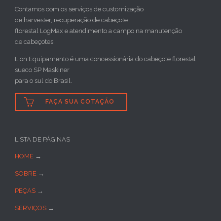
Contamos com os serviços de customização
de harvester, recuperação de cabeçote
florestal LogMax e atendimento a campo na manutenção
de cabeçotes.
Lion Equipamento é uma concessionária do cabeçote florestal
sueco SP Maskiner
para o sul do Brasil.

FAÇA SUA COTAÇÃO
LISTA DE PÁGINAS
HOME
→
SOBRE
→
PEÇAS
→
SERVIÇOS
→