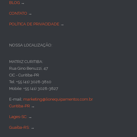
BLOG
→
CONTATO
→
POLÍTICA DE PRIVACIDADE
→
NOSSA LOCALIZAÇÃO:
MATRIZ CURITIBA:
Rua Gino Benuzzi, 47
CIC - Curitiba-PR
Tel: +55 (41) 3028-3810
Mobile: +55 (41) 3028-3827
E-mail:
marketing@lionequipamentos.com.br
Curitiba-PR
→
Lages-SC:
→
Guaíba-RS:
→