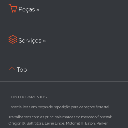

Peças »

Serviços »

Top
LION EQUIPAMENTOS:
Especialistas em peças de reposição para cabeçote florestal.
Trabalhamos com as principais marcas do mercado florestal:
Oregon®, Baltrotors, Leine Linde, Motomit IT, Eaton, Parker.