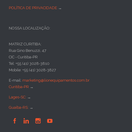
POLÍTICA DE PRIVACIDADE
→
NOSSA LOCALIZAÇÃO:
MATRIZ CURITIBA:
Rua Gino Benuzzi, 47
CIC - Curitiba-PR
Tel: +55 (41) 3028-3810
Mobile: +55 (41) 3028-3827
E-mail:
marketing@lionequipamentos.com.br
Curitiba-PR
→
Lages-SC:
→
Guaíba-RS:
→



