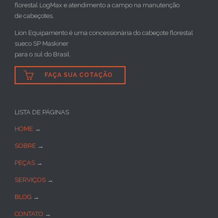
florestal LogMax e atendimento a campo na manutenção
de cabeçotes.
Lion Equipamento é uma concessionária do cabeçote florestal
sueco SP Maskiner
para o sul do Brasil.

FAÇA SUA COTAÇÃO
LISTA DE PÁGINAS
HOME
→
SOBRE
→
PEÇAS
→
SERVIÇOS
→
BLOG
→
CONTATO
→