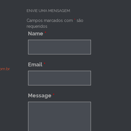
ENVIE UMA MENSAGEM:
Campos marcados com
*
são
requeridos
Name
*
Email
*
om.br
Message
*