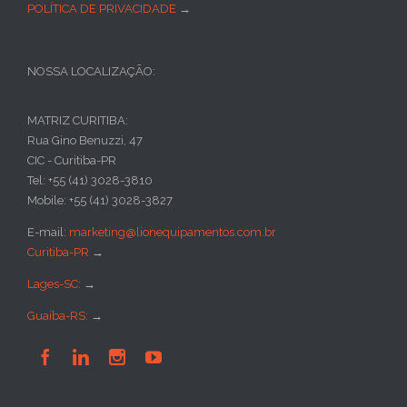
POLÍTICA DE PRIVACIDADE
→
NOSSA LOCALIZAÇÃO:
MATRIZ CURITIBA:
Rua Gino Benuzzi, 47
CIC - Curitiba-PR
Tel: +55 (41) 3028-3810
Mobile: +55 (41) 3028-3827
E-mail:
marketing@lionequipamentos.com.br
Curitiba-PR
→
Lages-SC:
→
Guaíba-RS:
→



