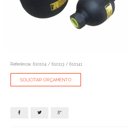
Referência: 610104 / 610113 / 610141
SOLICITAR ORÇAMENTO


