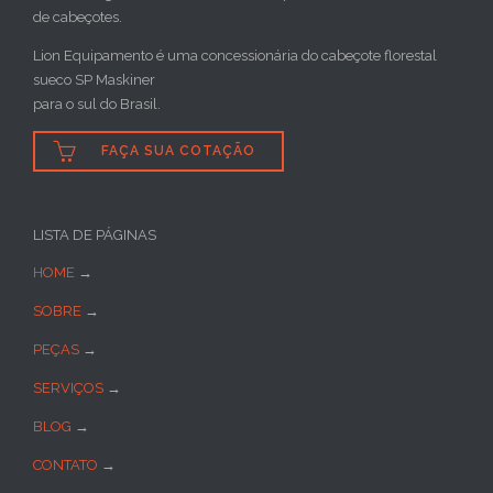
de cabeçotes.
Lion Equipamento é uma concessionária do cabeçote florestal
sueco SP Maskiner
para o sul do Brasil.

FAÇA SUA COTAÇÃO
LISTA DE PÁGINAS
HOME
→
SOBRE
→
PEÇAS
→
SERVIÇOS
→
BLOG
→
CONTATO
→