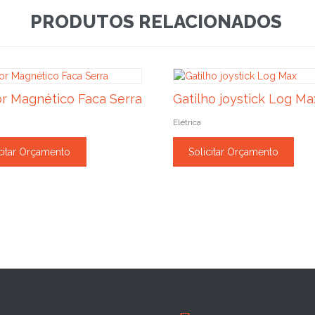
PRODUTOS RELACIONADOS
r Magnético Faca Serra
Gatilho joystick Log Ma
Elétrica
citar Orçamento
Solicitar Orçamento