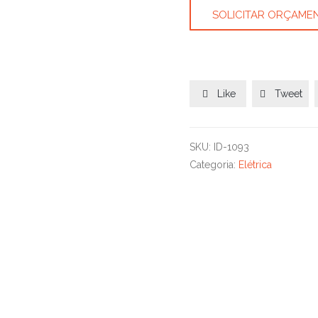
SOLICITAR ORÇAME
Like
Tweet


SKU:
ID-1093
Categoria:
Elétrica