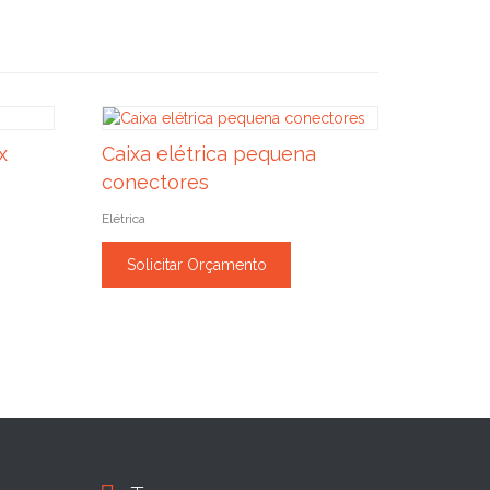
x
Caixa elétrica pequena
conectores
Elétrica
Solicitar Orçamento