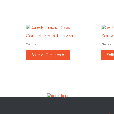
Conector macho 12 vias
Senso
Elétrica
Elétrica
Solicitar Orçamento
Soli