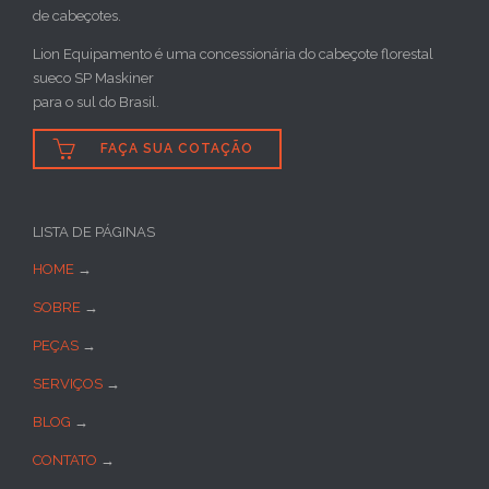
de cabeçotes.
Lion Equipamento é uma concessionária do cabeçote florestal
sueco SP Maskiner
para o sul do Brasil.

FAÇA SUA COTAÇÃO
LISTA DE PÁGINAS
HOME
→
SOBRE
→
PEÇAS
→
SERVIÇOS
→
BLOG
→
CONTATO
→