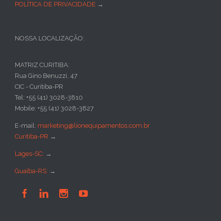
POLÍTICA DE PRIVACIDADE
→
NOSSA LOCALIZAÇÃO:
MATRIZ CURITIBA:
Rua Gino Benuzzi, 47
CIC - Curitiba-PR
Tel: +55 (41) 3028-3810
Mobile: +55 (41) 3028-3827
E-mail:
marketing@lionequipamentos.com.br
Curitiba-PR
→
Lages-SC:
→
Guaíba-RS:
→



