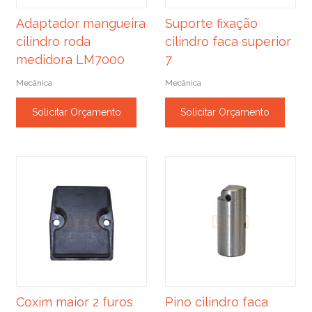
Adaptador mangueira
Suporte fixação
cilindro roda
cilindro faca superior
medidora LM7000
7
Mecânica
Mecânica
Solicitar Orçamento
Solicitar Orçamento
Coxim maior 2 furos
Pino cilindro faca