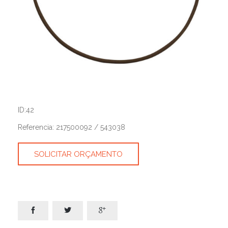
ID:42
Referencia: 217500092 / 543038
SOLICITAR ORÇAMENTO


