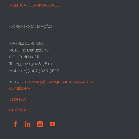
POLÍTICA DE PRIVACIDADE
→
NOSSA LOCALIZAÇÃO:
MATRIZ CURITIBA:
Rua Gino Benuzzi, 47
CIC - Curitiba-PR
Tel: +55 (41) 3028-3810
Mobile: +55 (41) 3028-3827
E-mail:
marketing@lionequipamentos.com.br
Curitiba-PR
→
Lages-SC:
→
Guaíba-RS:
→



