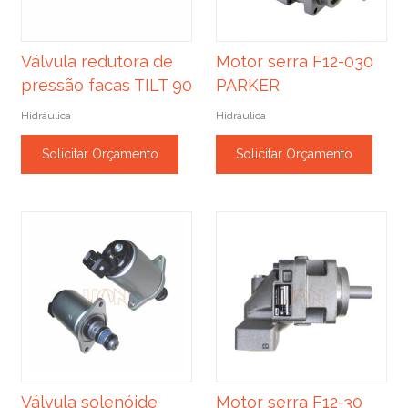
Válvula redutora de
Motor serra F12-030
pressão facas TILT 90
PARKER
Hidráulica
Hidráulica
Solicitar Orçamento
Solicitar Orçamento
Válvula solenóide
Motor serra F12-30