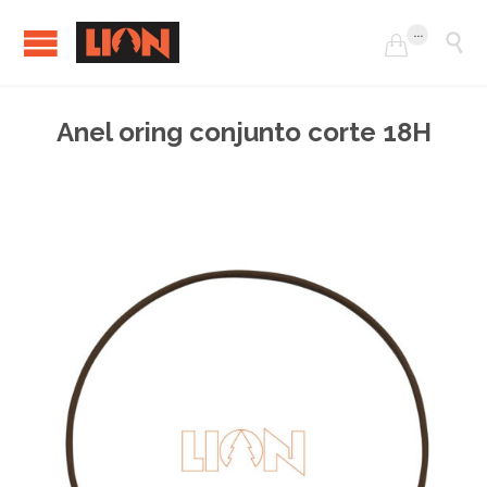
...


Anel oring conjunto corte 18H