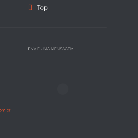

Top
ENVIE UMA MENSAGEM:
om.br