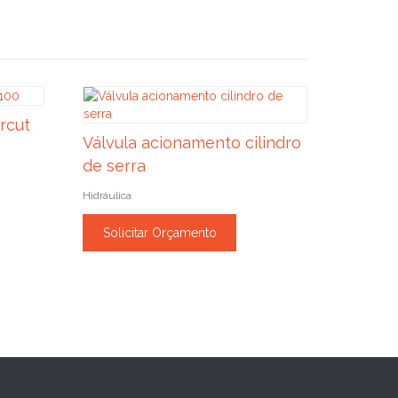
rcut
Válvula acionamento cilindro
de serra
Hidráulica
Solicitar Orçamento