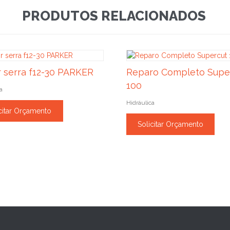
PRODUTOS RELACIONADOS
 serra f12-30 PARKER
Reparo Completo Supe
100
a
Hidráulica
citar Orçamento
Solicitar Orçamento