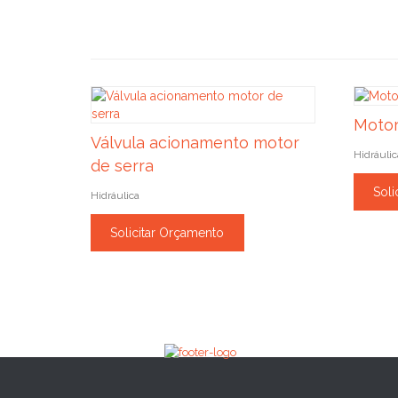
Motor
Válvula acionamento motor
Hidráulic
de serra
Soli
Hidráulica
Solicitar Orçamento