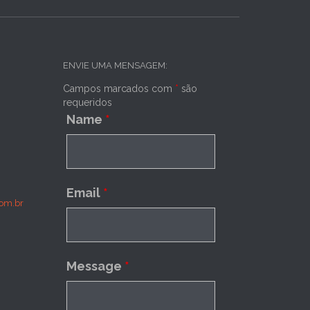
ENVIE UMA MENSAGEM:
Campos marcados com
*
são
requeridos
Name
*
Email
*
om.br
Message
*