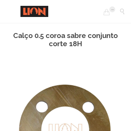
...


Calço 0.5 coroa sabre conjunto
corte 18H