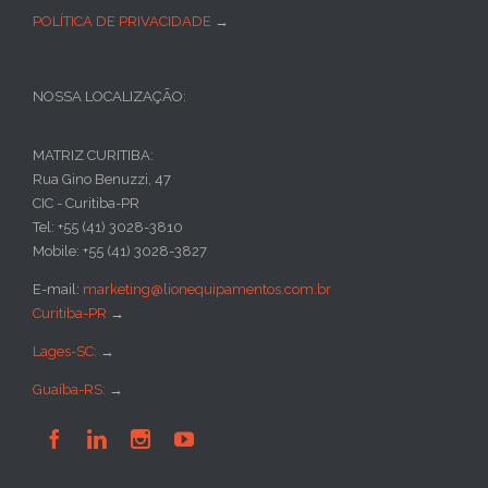
POLÍTICA DE PRIVACIDADE
→
NOSSA LOCALIZAÇÃO:
MATRIZ CURITIBA:
Rua Gino Benuzzi, 47
CIC - Curitiba-PR
Tel: +55 (41) 3028-3810
Mobile: +55 (41) 3028-3827
E-mail:
marketing@lionequipamentos.com.br
Curitiba-PR
→
Lages-SC:
→
Guaíba-RS:
→



