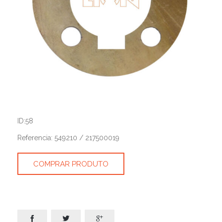
ID:58
Referencia: 549210 / 217500019
COMPRAR PRODUTO


