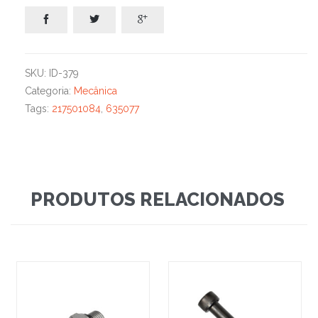



SKU:
ID-379
Categoria:
Mecânica
Tags:
217501084
,
635077
PRODUTOS RELACIONADOS