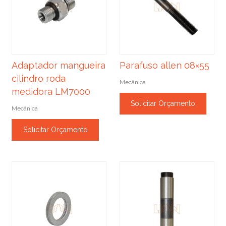
Adaptador mangueira
Parafuso allen 08×55
cilindro roda
Mecânica
medidora LM7000
Solicitar Orçamento
Mecânica
Solicitar Orçamento