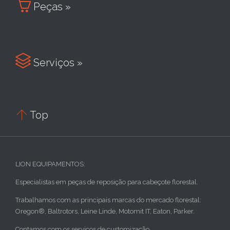

Peças »

Serviços »

Top
LION EQUIPAMENTOS:
Especialistas em peças de reposição para cabeçote florestal.
Trabalhamos com as principais marcas do mercado florestal:
Oregon®, Baltrotors, Leine Linde, Motomit IT, Eaton, Parker.
Contamos com os serviços de customização