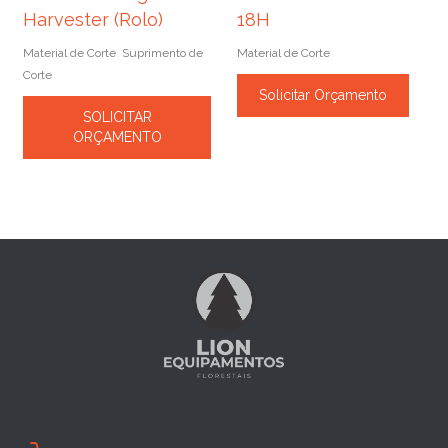
Harvester (Rolo)
18H
Material de Corte
Suprimento de
Material de Corte
,
Corte
Solicitar Orçamento
SOLICITAR
ORÇAMENTO