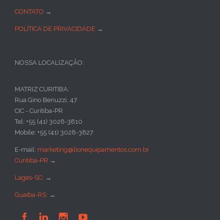
CONTATO
→
POLÍTICA DE PRIVACIDADE
→
NOSSA LOCALIZAÇÃO:
MATRIZ CURITIBA:
Rua Gino Benuzzi, 47
CIC - Curitiba-PR
Tel: +55 (41) 3028-3810
Mobile: +55 (41) 3028-3827
E-mail:
marketing@lionequipamentos.com.br
Curitiba-PR
→
Lages-SC:
→
Guaíba-RS:
→



