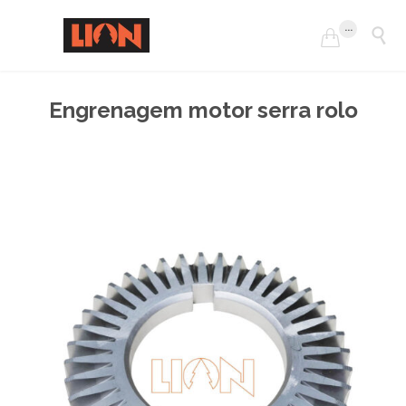
...


Engrenagem motor serra rolo