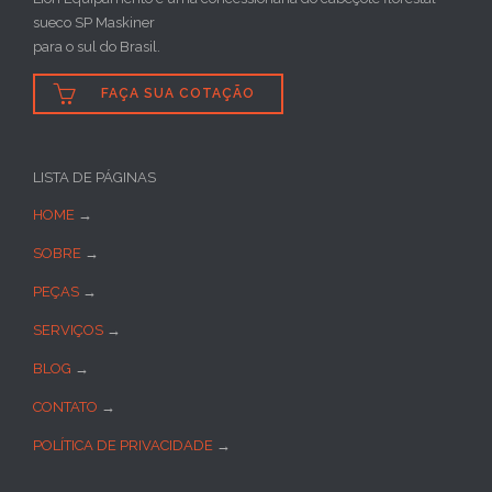
sueco SP Maskiner
para o sul do Brasil.

FAÇA SUA COTAÇÃO
LISTA DE PÁGINAS
HOME
→
SOBRE
→
PEÇAS
→
SERVIÇOS
→
BLOG
→
CONTATO
→
POLÍTICA DE PRIVACIDADE
→