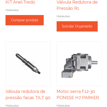
KIT Anel Tredo
Válvula Redutora de
Pressão R1
Hidráulica
Hidráulica
Comprar produto
Solicitar Orçamento
Válvula redutora de
Motor serra F12-30
pressão facas TILT 90
PONSSE H7 PARKER
Hidráulica
Hidráulica