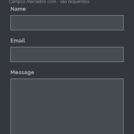
Campos marcados com
*
são requeridos
Name
*
Email
*
Message
*