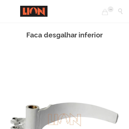
...


Faca desgalhar inferior