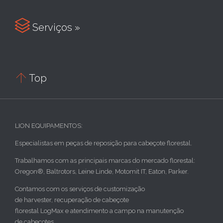

Serviços »

Top
LION EQUIPAMENTOS:
Especialistas em peças de reposição para cabeçote florestal.
Trabalhamos com as principais marcas do mercado florestal:
Oregon®, Baltrotors, Leine Linde, Motomit IT, Eaton, Parker.
Contamos com os serviços de customização
de harvester, recuperação de cabeçote
florestal LogMax e atendimento a campo na manutenção
de cabeçotes.