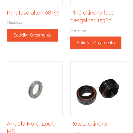
Parafuso allen 08×55
Pino cilindro faca
desgalhar 15383
Mecânica
Mecânica
Solicitar Orçamento
Solicitar Orçamento
Arruela Nord-Lock
Rótula cilindro
M8