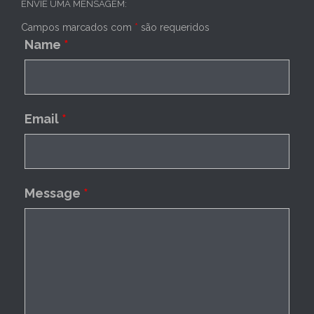
ENVIE UMA MENSAGEM:
Campos marcados com
*
são requeridos
Name
*
Email
*
Message
*