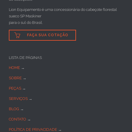
Lion Equipamento é uma concessionária do cabeçote florestal
sueco SP Maskiner
para o sul do Brasil.

FAÇA SUA COTAÇÃO
LISTA DE PÁGINAS
HOME
→
SOBRE
→
PEÇAS
→
SERVIÇOS
→
BLOG
→
CONTATO
→
POLÍTICA DE PRIVACIDADE
→